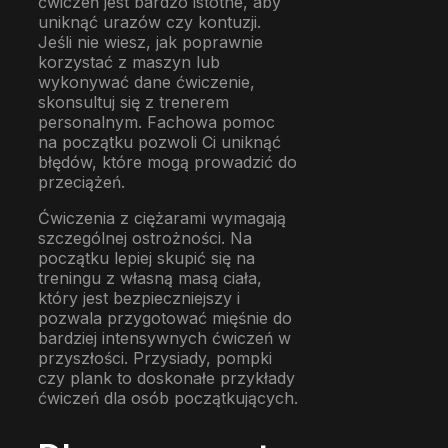
ćwiczeń jest bardzo istotne, aby
uniknąć urazów czy kontuzji.
Jeśli nie wiesz, jak poprawnie
korzystać z maszyn lub
wykonywać dane ćwiczenie,
skonsultuj się z trenerem
personalnym. Fachowa pomoc
na początku pozwoli Ci uniknąć
błędów, które mogą prowadzić do
przeciążeń.
Ćwiczenia z ciężarami wymagają
szczególnej ostrożności. Na
początku lepiej skupić się na
treningu z własną masą ciała,
który jest bezpieczniejszy i
pozwala przygotować mięśnie do
bardziej intensywnych ćwiczeń w
przyszłości. Przysiady, pompki
czy plank to doskonałe przykłady
ćwiczeń dla osób początkujących.