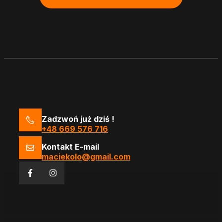
Zadzwoń już dziś !
+48 669 576 716
Kontakt E-mail
maciekolo@gmail.com