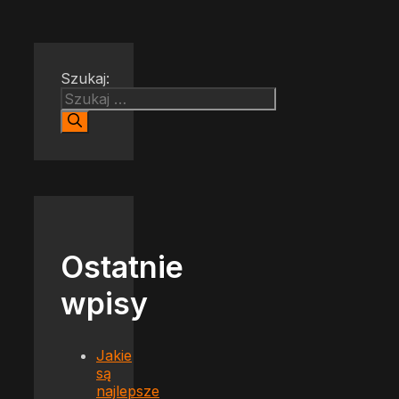
Szukaj:
Ostatnie
wpisy
Jakie
są
najlepsze