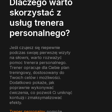
Dlaczego warto
skorzystać z
usług trenera
personalnego?
Jeśli czujesz się niepewnie
podczas swojej pierwszej wizyty
na siłowni, warto rozważyć
pomoc trenera personalnego.
Trener opracuje dla Ciebie plan
treningowy, dostosowany do
Twoich celów i możliwości.
Dodatkowo pokaże, jak
poprawnie wykonywać
ćwiczenia, co pozwoli Ci uniknąć
kontuzji i zmaksymalizować
efekty.
Trener personalny
pomoże