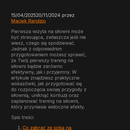
15/04/2025
20/11/2024
przez
Maciek Randzio
Pierwsza wizyta na siłowni może
być stresująca, zwłaszcza jeśli nie
wiesz, czego się spodziewać.
Jednak z odpowiednim
przygotowaniem możesz sprawić,
że Twój pierwszy trening na
siłowni będzie zarówno
efektywny, jak i przyjemny. W
artykule znajdziesz praktyczne
wskazówki, jak przygotować się
do rozpoczęcia swojej przygody z
siłownią, uniknąć kontuzji oraz
zaplanować trening na siłowni,
który przyniesie widoczne efekty.
Spis treści
Co zabrać ze sobą na