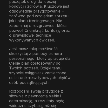
początek drogi do lepszej
kondycji i zdrowia. Kluczowe jest
odpowiednie przygotowanie –
zarówno pod względem sprzętu,
jak i planu treningowego. Nie
zapominaj o rozgrzewce, która
pozwoli Ci uniknąć kontuzji, oraz
o prawidłowej technice
wykonywanych ćwiczeń.
Jeśli masz taką możliwość,
skorzystaj z pomocy trenera
personalnego, który opracuje dla
Ciebie plan dostosowany do
Twoich potrzeb. Dzięki temu
szybciej osiągniesz zamierzone
cele i unikniesz typowych błędów
osób początkujących.
Rozpocznij swoją przygodę z
siłownią z pewnością siebie i
determinacją, a rezultaty będą
widoczne szybciej, niż się