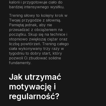
kalorii i przygotowuje ciało do
bardziej intensywnego wysiłku.
Trening siłowy to kolejny krok w
Twojej przygodzie z siłownią.
Pamiętaj jednak, aby nie
przesadzać z obciążeniem na
początku. Skup się na technice i
stopniowo zwiększaj ciężar oraz
liczbę powtórzeń. Trening całego
ciała wykonywany trzy razy w
tygodniu to dobry start, który
pozwoli Ci zbudować solidne
fundamenty.
Jak utrzymać
motywację i
regularność?