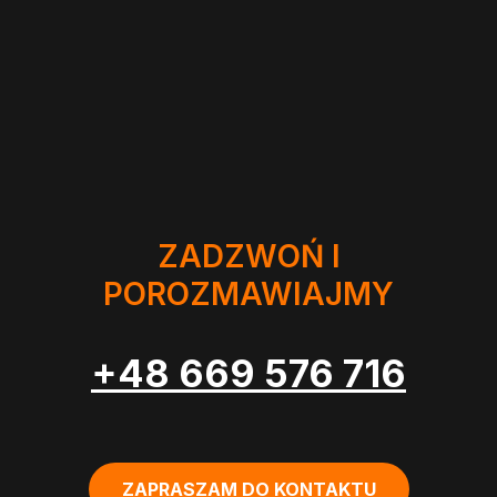
ZADZWOŃ I
POROZMAWIAJMY
+48 669 576 716
ZAPRASZAM DO KONTAKTU