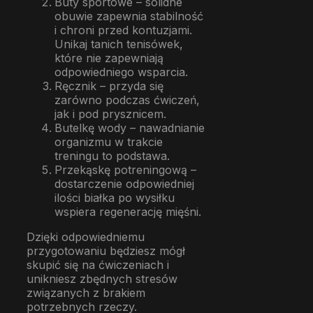
Buty sportowe – solidne
obuwie zapewnia stabilność
i chroni przed kontuzjami.
Unikaj tanich tenisówek,
które nie zapewniają
odpowiedniego wsparcia.
Ręcznik – przyda się
zarówno podczas ćwiczeń,
jak i pod prysznicem.
Butelkę wody – nawadnianie
organizmu w trakcie
treningu to podstawa.
Przekąskę potreningową –
dostarczenie odpowiedniej
ilości białka po wysiłku
wspiera regenerację mięśni.
Dzięki odpowiedniemu
przygotowaniu będziesz mógł
skupić się na ćwiczeniach i
unikniesz zbędnych stresów
związanych z brakiem
potrzebnych rzeczy.