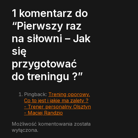
1 komentarz do
“Pierwszy raz
na siłowni – Jak
się
przygotować
do treningu ?”
Pingback:
Trening oporowy.
Co to jest i jakie ma zalety ?
- Trener personalny Olsztyn
- Maciej Randzio
Możliwość komentowania została
wyłączona.