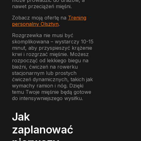
nawet przeciążeń mięśni.
Zobacz moją ofertę na
Trening
personalny Olsztyn
.
Rozgrzewka nie musi być
skomplikowana – wystarczy 10-15
minut, aby przyspieszyć krążenie
krwi i rozgrzać mięśnie. Możesz
rozpocząć od lekkiego biegu na
bieżni, ćwiczeń na rowerku
stacjonarnym lub prostych
ćwiczeń dynamicznych, takich jak
wymachy ramion i nóg. Dzięki
temu Twoje mięśnie będą gotowe
do intensywniejszego wysiłku.
Jak
zaplanować