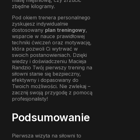
masę mięśniową, czy zrzucić
zbędne kilogramy.
Pod okiem trenera personalnego
zyskujesz indywidualnie
dostosowany
plan treningowy
,
wsparcie w nauce prawidłowej
techniki ćwiczeń oraz motywację,
która pozwoli Ci wytrwać w
swoich postanowieniach. Dzięki
wiedzy i doświadczeniu Macieja
Randzio Twój pierwszy trening na
siłowni stanie się bezpieczny,
efektywny i dopasowany do
Twoich możliwości. Nie zwlekaj –
zacznij swoją przygodę z pomocą
profesjonalisty!
Podsumowanie
Pierwsza wizyta na siłowni to