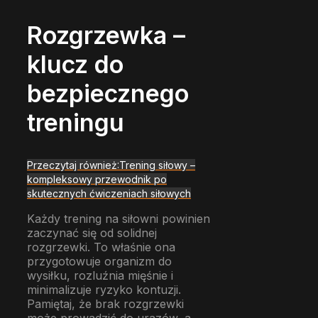
Rozgrzewka –
klucz do
bezpiecznego
treningu
Przeczytaj również:
Trening siłowy –
kompleksowy przewodnik po
skutecznych ćwiczeniach siłowych
Każdy trening na siłowni powinien
zaczynać się od solidnej
rozgrzewki. To właśnie ona
przygotowuje organizm do
wysiłku, rozluźnia mięśnie i
minimalizuje ryzyko kontuzji.
Pamiętaj, że brak rozgrzewki
może prowadzić do urazów, a