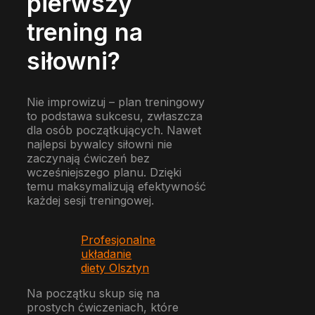
pierwszy
trening na
siłowni?
Nie improwizuj – plan treningowy
to podstawa sukcesu, zwłaszcza
dla osób początkujących. Nawet
najlepsi bywalcy siłowni nie
zaczynają ćwiczeń bez
wcześniejszego planu. Dzięki
temu maksymalizują efektywność
każdej sesji treningowej.
Profesjonalne
układanie
diety Olsztyn
Na początku skup się na
prostych ćwiczeniach, które