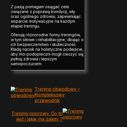
Z pasją pomagam osiągać cele
związane z poprawą kondycji, siły
oraz ogólnego zdrowia, zapewniając
wsparcie motywacyjne na każdym
etapie treningu.
Oferuję różnorodne formy treningów,
w tym siłowe i rehabilitacyjne, dbając o
ich bezpieczeństwo i skuteczność.
Kładę nacisk na holistyczne podejście,
aby moi podopieczni mogli cieszyć się
pełnią zdrowia i lepszym
samopoczuciem.
Trening obwodowy –
Kompleksowy
przewodnik
Trening oporowy. Co to
jest i jakie ma zalety ?