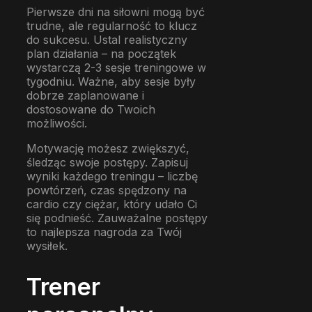
Pierwsze dni na siłowni mogą być
trudne, ale regularność to klucz
do sukcesu. Ustal realistyczny
plan działania – na początek
wystarczą 2-3 sesje treningowe w
tygodniu. Ważne, aby sesje były
dobrze zaplanowane i
dostosowane do Twoich
możliwości.
Motywację możesz zwiększyć,
śledząc swoje postępy. Zapisuj
wyniki każdego treningu – liczbę
powtórzeń, czas spędzony na
cardio czy ciężar, który udało Ci
się podnieść. Zauważalne postępy
to najlepsza nagroda za Twój
wysiłek.
Trener