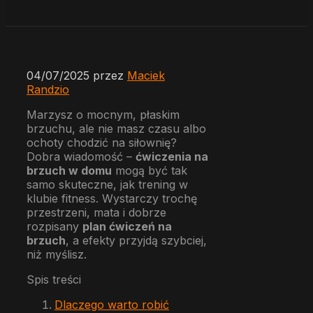
04/07/2025
przez
Maciek
Randzio
Marzysz o mocnym, płaskim
brzuchu, ale nie masz czasu albo
ochoty chodzić na siłownię?
Dobra wiadomość –
ćwiczenia na
brzuch w domu
mogą być tak
samo skuteczne, jak trening w
klubie fitness. Wystarczy trochę
przestrzeni, mata i dobrze
rozpisany
plan ćwiczeń na
brzuch
, a efekty przyjdą szybciej,
niż myślisz.
Spis treści
Dlaczego warto robić