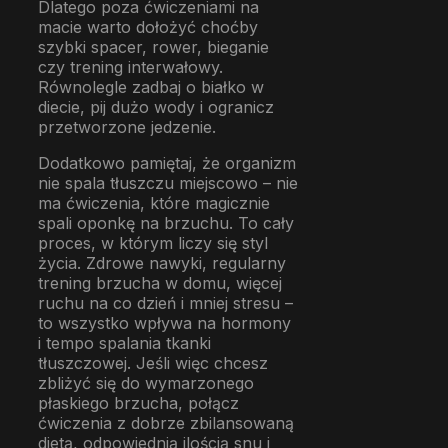
Dlatego poza ćwiczeniami na
macie warto dołożyć choćby
szybki spacer, rower, bieganie
czy trening interwałowy.
Równolegle zadbaj o białko w
diecie, pij dużo wody i ogranicz
przetworzone jedzenie.
Dodatkowo pamiętaj, że organizm
nie spala tłuszczu miejscowo – nie
ma ćwiczenia, które magicznie
spali oponkę na brzuchu. To cały
proces, w którym liczy się styl
życia. Zdrowe nawyki, regularny
trening brzucha w domu, więcej
ruchu na co dzień i mniej stresu –
to wszystko wpływa na hormony
i tempo spalania tkanki
tłuszczowej. Jeśli więc chcesz
zbliżyć się do wymarzonego
płaskiego brzucha, połącz
ćwiczenia z dobrze zbilansowaną
dietą, odpowiednią ilością snu i