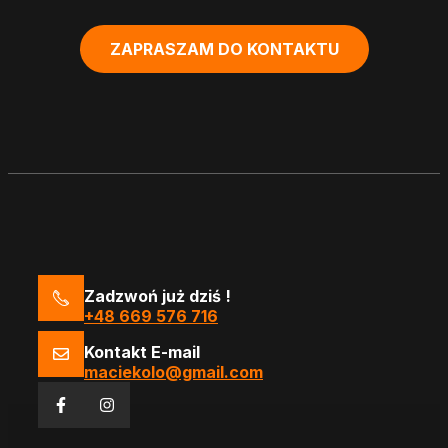
ZAPRASZAM DO KONTAKTU
Zadzwoń już dziś !
+48 669 576 716
Kontakt E-mail
maciekolo@gmail.com