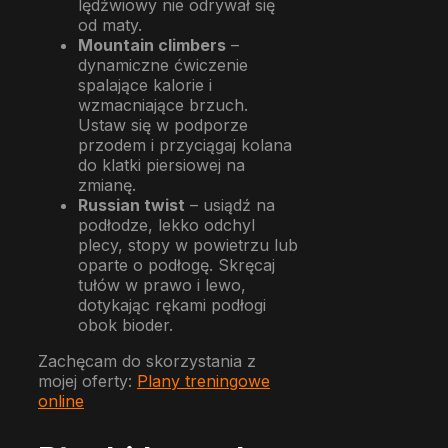
lędźwiowy nie odrywał się
od maty.
Mountain climbers
–
dynamiczne ćwiczenie
spalające kalorie i
wzmacniające brzuch.
Ustaw się w podporze
przodem i przyciągaj kolana
do klatki piersiowej na
zmianę.
Russian twist
– usiądź na
podłodze, lekko odchyl
plecy, stopy w powietrzu lub
oparte o podłogę. Skręcaj
tułów w prawo i lewo,
dotykając rękami podłogi
obok bioder.
Zachęcam do skorzystania z
mojej oferty:
Plany treningowe
online