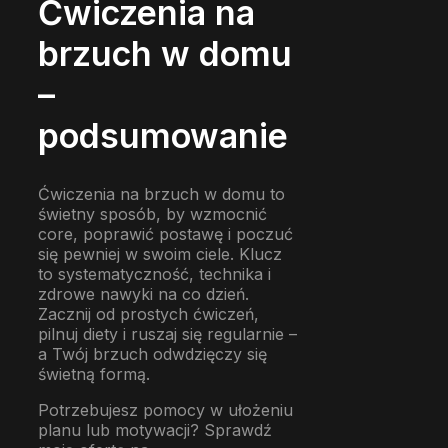
Ćwiczenia na
brzuch w domu
–
podsumowanie
Ćwiczenia na brzuch w domu to
świetny sposób, by wzmocnić
core, poprawić postawę i poczuć
się pewniej w swoim ciele. Klucz
to systematyczność, technika i
zdrowe nawyki na co dzień.
Zacznij od prostych ćwiczeń,
pilnuj diety i ruszaj się regularnie –
a Twój brzuch odwdzięczy się
świetną formą.
Potrzebujesz pomocy w ułożeniu
planu lub motywacji? Sprawdź