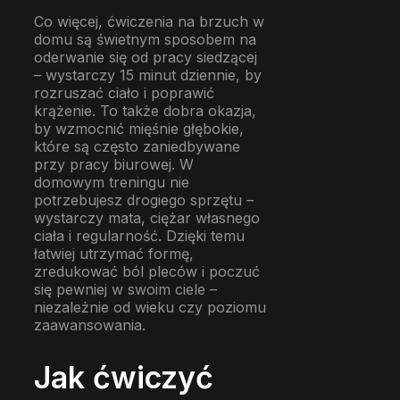
Co więcej, ćwiczenia na brzuch w
domu są świetnym sposobem na
oderwanie się od pracy siedzącej
– wystarczy 15 minut dziennie, by
rozruszać ciało i poprawić
krążenie. To także dobra okazja,
by wzmocnić mięśnie głębokie,
które są często zaniedbywane
przy pracy biurowej. W
domowym treningu nie
potrzebujesz drogiego sprzętu –
wystarczy mata, ciężar własnego
ciała i regularność. Dzięki temu
łatwiej utrzymać formę,
zredukować ból pleców i poczuć
się pewniej w swoim ciele –
niezależnie od wieku czy poziomu
zaawansowania.
Jak ćwiczyć