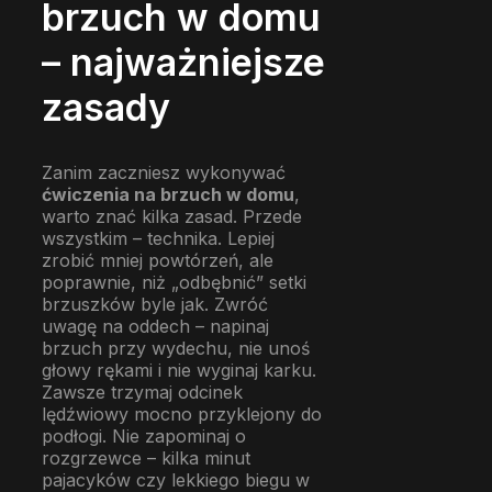
brzuch w domu
– najważniejsze
zasady
Zanim zaczniesz wykonywać
ćwiczenia na brzuch w domu
,
warto znać kilka zasad. Przede
wszystkim – technika. Lepiej
zrobić mniej powtórzeń, ale
poprawnie, niż „odbębnić” setki
brzuszków byle jak. Zwróć
uwagę na oddech – napinaj
brzuch przy wydechu, nie unoś
głowy rękami i nie wyginaj karku.
Zawsze trzymaj odcinek
lędźwiowy mocno przyklejony do
podłogi. Nie zapominaj o
rozgrzewce – kilka minut
pajacyków czy lekkiego biegu w