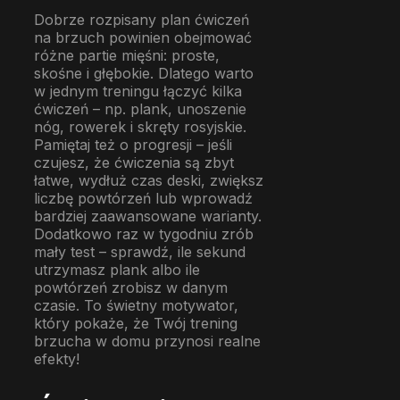
Dobrze rozpisany plan ćwiczeń
na brzuch powinien obejmować
różne partie mięśni: proste,
skośne i głębokie. Dlatego warto
w jednym treningu łączyć kilka
ćwiczeń – np. plank, unoszenie
nóg, rowerek i skręty rosyjskie.
Pamiętaj też o progresji – jeśli
czujesz, że ćwiczenia są zbyt
łatwe, wydłuż czas deski, zwiększ
liczbę powtórzeń lub wprowadź
bardziej zaawansowane warianty.
Dodatkowo raz w tygodniu zrób
mały test – sprawdź, ile sekund
utrzymasz plank albo ile
powtórzeń zrobisz w danym
czasie. To świetny motywator,
który pokaże, że Twój trening
brzucha w domu przynosi realne
efekty!