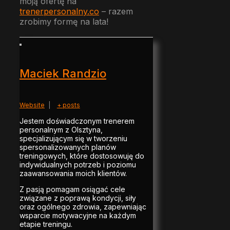
moją ofertę na
trenerpersonalny.co
– razem
zrobimy formę na lata!
Maciek Randzio
Website
|
+ posts
Jestem doświadczonym trenerem
personalnym z Olsztyna,
specjalizującym się w tworzeniu
spersonalizowanych planów
treningowych, które dostosowuję do
indywidualnych potrzeb i poziomu
zaawansowania moich klientów.
Z pasją pomagam osiągać cele
związane z poprawą kondycji, siły
oraz ogólnego zdrowia, zapewniając
wsparcie motywacyjne na każdym
etapie treningu.