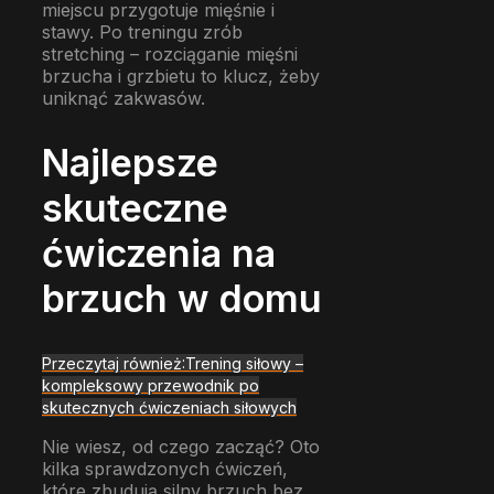
miejscu przygotuje mięśnie i
stawy. Po treningu zrób
stretching – rozciąganie mięśni
brzucha i grzbietu to klucz, żeby
uniknąć zakwasów.
Najlepsze
skuteczne
ćwiczenia na
brzuch w domu
Przeczytaj również:
Trening siłowy –
kompleksowy przewodnik po
skutecznych ćwiczeniach siłowych
Nie wiesz, od czego zacząć? Oto
kilka sprawdzonych ćwiczeń,
które zbudują silny brzuch bez