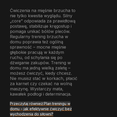
Ćwiczenia na mięśnie brzucha to
nie tylko kwestia wyglądu. Silny
„core” odpowiada za prawidłową
postawę, stabilizuje kręgosłup i
pomaga unikać bólów pleców.
Regularny trening brzucha w
domu poprawia też ogólną
sprawność – mocne mięśnie
głębokie pracują w każdym
ruchu, od schylania się po
dźwiganie zakupów. Trening w
domu ma jedną wielką zaletę –
możesz ćwiczyć, kiedy chcesz.
Nie musisz stać w korkach, płacić
za karnet czy czekać na wolną
maszynę. Wystarczy mata,
kawałek podłogi i determinacja.
Przeczytaj również:
Plan treningu w
domu – jak efektywnie ćwiczyć bez
wychodzenia do siłowni?