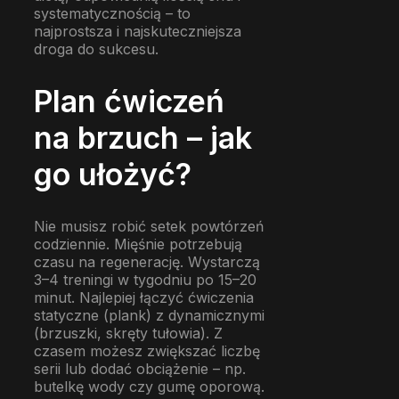
systematycznością – to
najprostsza i najskuteczniejsza
droga do sukcesu.
Plan ćwiczeń
na brzuch – jak
go ułożyć?
Nie musisz robić setek powtórzeń
codziennie. Mięśnie potrzebują
czasu na regenerację. Wystarczą
3–4 treningi w tygodniu po 15–20
minut. Najlepiej łączyć ćwiczenia
statyczne (plank) z dynamicznymi
(brzuszki, skręty tułowia). Z
czasem możesz zwiększać liczbę
serii lub dodać obciążenie – np.
butelkę wody czy gumę oporową.