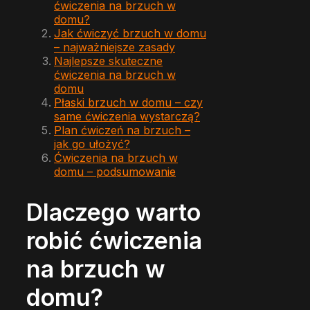
ćwiczenia na brzuch w
domu?
Jak ćwiczyć brzuch w domu
– najważniejsze zasady
Najlepsze skuteczne
ćwiczenia na brzuch w
domu
Płaski brzuch w domu – czy
same ćwiczenia wystarczą?
Plan ćwiczeń na brzuch –
jak go ułożyć?
Ćwiczenia na brzuch w
domu – podsumowanie
Dlaczego warto
robić ćwiczenia
na brzuch w
domu?