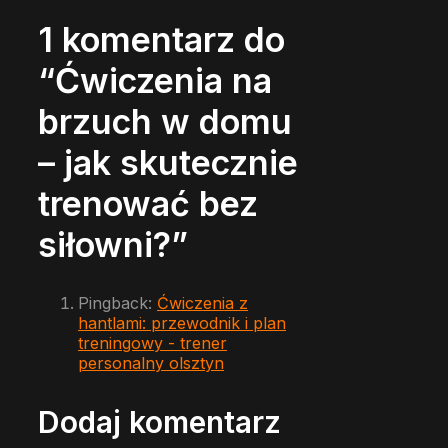
1 komentarz do
“Ćwiczenia na
brzuch w domu
– jak skutecznie
trenować bez
siłowni?”
Pingback:
Ćwiczenia z
hantlami: przewodnik i plan
treningowy - trener
personalny olsztyn
Dodaj komentarz