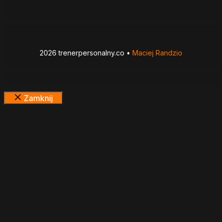
2026 trenerpersonalny.co •
Maciej Randzio
Zamknij